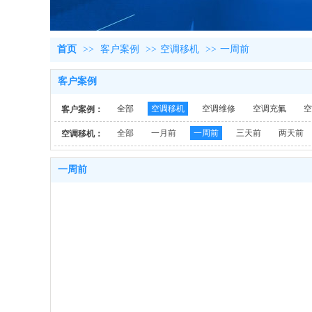
首页
>>
客户案例
>>
空调移机
>>
一周前
客户案例
全部
空调移机
空调维修
空调充氟
空
客户案例：
全部
一月前
一周前
三天前
两天前
空调移机：
一周前