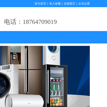
设为首页
|
加入收藏
|
在线留言
|
企业位置
电话：18764709019