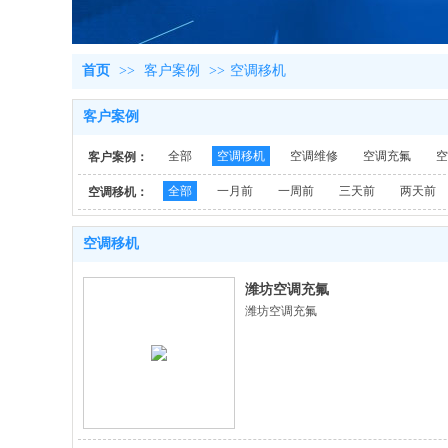
首页
>>
客户案例
>>
空调移机
客户案例
全部
空调移机
空调维修
空调充氟
空
客户案例：
全部
一月前
一周前
三天前
两天前
空调移机：
空调移机
潍坊空调充氟
潍坊空调充氟