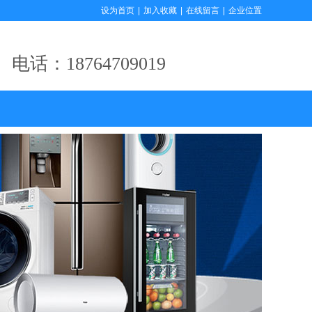
设为首页
|
加入收藏
|
在线留言
|
企业位置
电话：18764709019