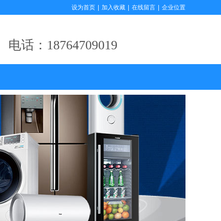
设为首页
|
加入收藏
|
在线留言
|
企业位置
电话：18764709019