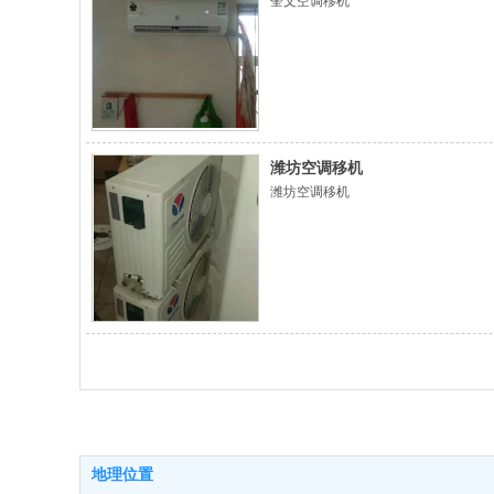
奎文空调移机
潍坊空调移机
潍坊空调移机
地理位置