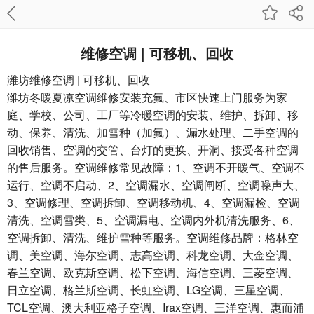
维修空调 | 可移机、回收
潍坊维修空调 | 可移机、回收
潍坊冬暖夏凉空调维修安装充氟、市区快速上门服务为家
庭、学校、公司、工厂等冷暖空调的安装、维护、拆卸、移
动、保养、清洗、加雪种（加氟）、漏水处理、二手空调的
回收销售、空调的交管、台灯的更换、开洞、接受各种空调
的售后服务。空调维修常见故障：1、空调不开暖气、空调不
运行、空调不启动、2、空调漏水、空调闸断、空调噪声大、
3、空调修理、空调拆卸、空调移动机、4、空调漏检、空调
清洗、空调雪类、5、空调漏电、空调内外机清洗服务、6、
空调拆卸、清洗、维护雪种等服务。空调维修品牌：格林空
调、美空调、海尔空调、志高空调、科龙空调、大金空调、
春兰空调、欧克斯空调、松下空调、海信空调、三菱空调、
日立空调、格兰斯空调、长虹空调、LG空调、三星空调、
TCL空调、澳大利亚格子空调、Irax空调、三洋空调、惠而浦